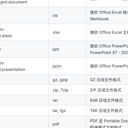
ngml.document
微软 Office Excel 格
xls
Workbook
ts-
xlsx
微软 Office Excel
.sheet
微软 Office PowerPo
t
ppt
PowerPoint 97 -
ts-
pptx
微软 Office Power
.presentation
gz, gzip
GZ 压缩文件格式
zip, 7zip
ZIP 压缩文件格式
rar
RAR 压缩文件格式
tar, tgz
TAR 压缩文件格式
PDF 是 Portable D
pdf
即便携式文档格式