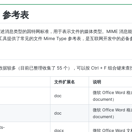
e 参考表
域中描述消息类型的因特网标准，用于表示文件的媒体类型。MIME 消
具提供了常见的文件 Mime Type 参考表，是互联网开发中的必
E 数据较多（目前已整理收集了 55 个），可以按 Ctrl + F 组合
文件扩展名
说明
微软 Office Word 格式
doc
document）
微软 Office Word 格式
doc
document）
ts-
docx
微软 Office Word