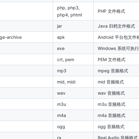
php, php3,
PHP 文件格式
php4, phtml
jar
Java 归档文件格式
age-archive
apk
Android 平台包文件
exe
Windows 系统可
crt, pem
PEM 文件格式
mp3
mpeg 音频格式
mid, midi
mid 音频格式
wav
wav 音频格式
m3u
m3u 音频格式
m4a
m4a 音频格式
ogg
ogg 音频格式
ra
Real Audio 音频格式