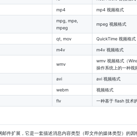
mp4
mp4 视频格式
mpg, mpe,
mpeg 视频格式
mpeg
qt, mov
QuickTime 视频格式
m4v
m4v 视频格式
wmv 视频格式（Win
wmv
操作系统上的一种视
avi
avi 视频格式
webm
视频格式
flv
一种基于 flash 技
互联网邮件扩展，它是一套描述消息内容类型（即文件的媒体类型）的