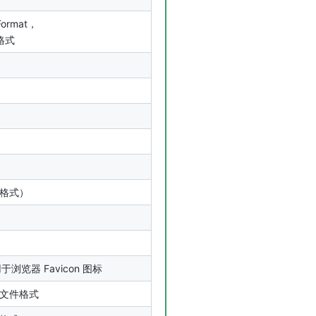
Format，
格式
图格式）
于浏览器 Favicon 图标
排版文件格式