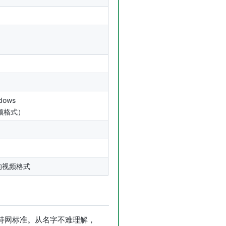
dows
频格式）
术的视频格式
因特网标准。从名字不难理解，