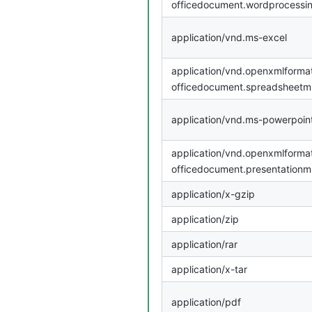
officedocument.wordprocessi
application/vnd.ms-excel
application/vnd.openxmlforma
officedocument.spreadsheetml
application/vnd.ms-powerpoin
application/vnd.openxmlforma
officedocument.presentationml
application/x-gzip
application/zip
application/rar
application/x-tar
application/pdf