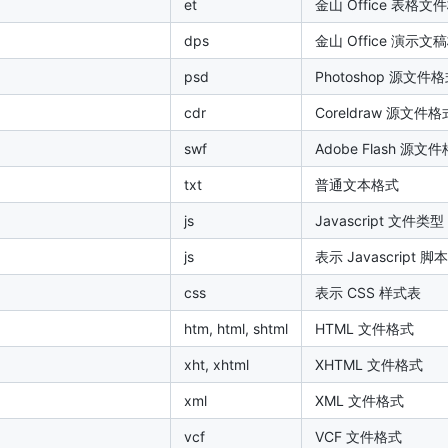
et
金山 Office 表格文
dps
金山 Office 演示文
psd
Photoshop 源文件
cdr
Coreldraw 源文件格
h
swf
Adobe Flash 源文
txt
普通文本格式
js
Javascript 文件类型
js
表示 Javascript 
css
表示 CSS 样式表
htm, html, shtml
HTML 文件格式
xht, xhtml
XHTML 文件格式
xml
XML 文件格式
vcf
VCF 文件格式