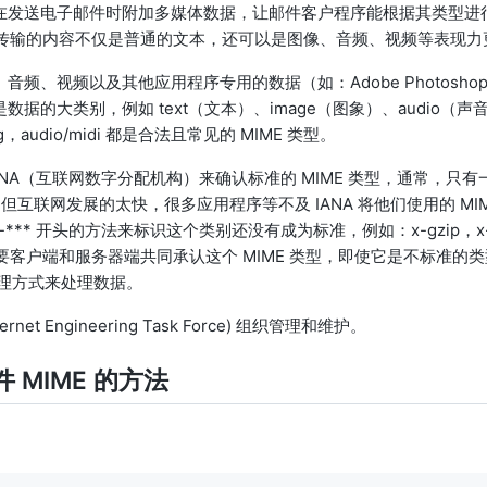
了在发送电子邮件时附加多媒体数据，让邮件客户程序能根据其类型进行
传输的内容不仅是普通的文本，还可以是图像、音频、视频等表现力
音频、视频以及其他应用程序专用的数据（如：Adobe Photoshop
是数据的大类别，例如 text（文本）、image（图象）、audio
e/png，audio/midi 都是合法且常见的 MIME 类型。
组织 IANA（互联网数字分配机构）来确认标准的 MIME 类型，通常，
pe。但互联网发展的太快，很多应用程序等不及 IANA 将他们使用的 M
on/x-*** 开头的方法来标识这个类别还没有成为标准，例如：x-gzip，
客户端和服务器端共同承认这个 MIME 类型，即使它是不标准的
处理方式来处理数据。
ernet Engineering Task Force) 组织管理和维护。
MIME 的方法