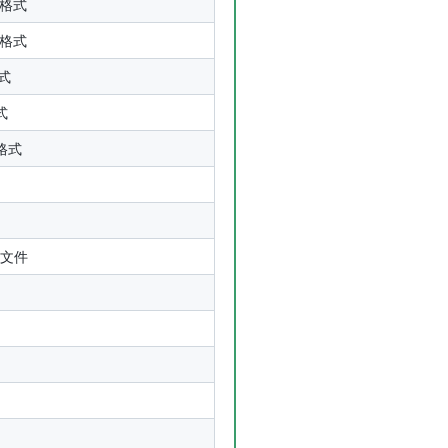
件格式
稿格式
格式
式
件格式
脚本文件