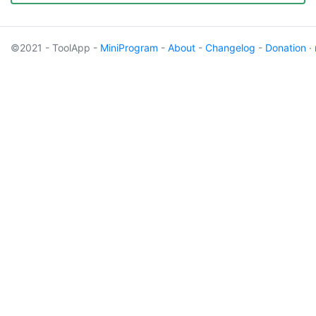
©2021 - ToolApp -
MiniProgram
-
About
-
Changelog
-
Donation
·