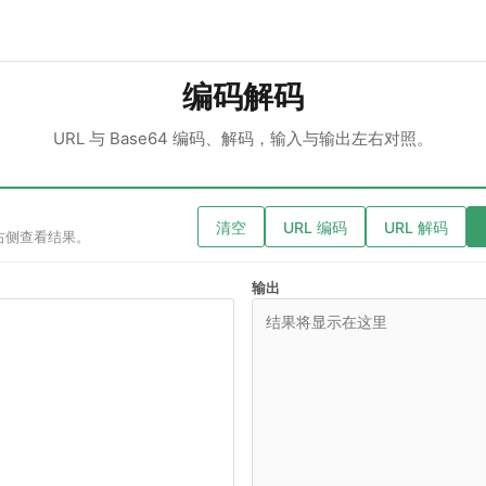
编码解码
URL 与 Base64 编码、解码，输入与输出左右对照。
清空
URL 编码
URL 解码
右侧查看结果。
输出