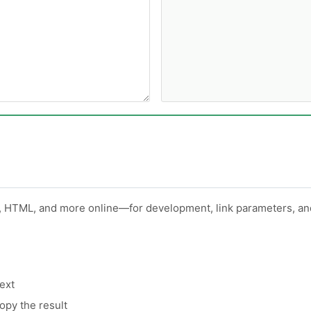
HTML, and more online—for development, link parameters, and 
ext
py the result